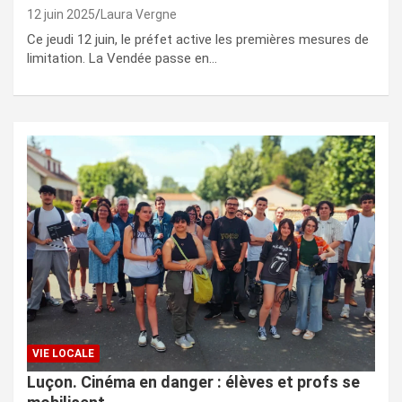
12 juin 2025
Laura Vergne
Ce jeudi 12 juin, le préfet active les premières mesures de
limitation. La Vendée passe en…
VIE LOCALE
Luçon. Cinéma en danger : élèves et profs se