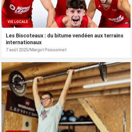
VIE LOCALE
Les Biscoteaux : du bitume vendéen aux terrains
internationaux
7 août 2025
Margot Poissonnet