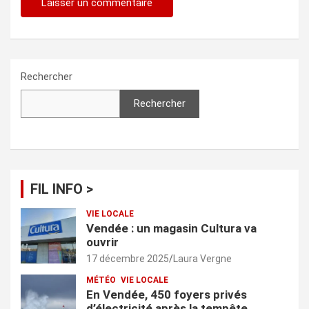
Rechercher
Rechercher
FIL INFO >
VIE LOCALE
Vendée : un magasin Cultura va
ouvrir
17 décembre 2025
Laura Vergne
MÉTÉO
VIE LOCALE
En Vendée, 450 foyers privés
d’électricité après la tempête