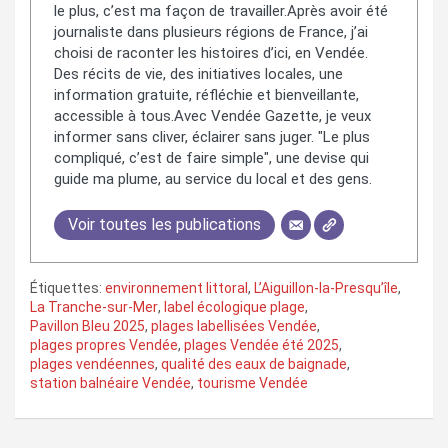
le plus, c’est ma façon de travailler.Après avoir été
journaliste dans plusieurs régions de France, j’ai
choisi de raconter les histoires d’ici, en Vendée.
Des récits de vie, des initiatives locales, une
information gratuite, réfléchie et bienveillante,
accessible à tous.Avec Vendée Gazette, je veux
informer sans cliver, éclairer sans juger. "Le plus
compliqué, c’est de faire simple", une devise qui
guide ma plume, au service du local et des gens.
Voir toutes les publications
Étiquettes:
environnement littoral
,
L’Aiguillon-la-Presqu’île
,
La Tranche-sur-Mer
,
label écologique plage
,
Pavillon Bleu 2025
,
plages labellisées Vendée
,
plages propres Vendée
,
plages Vendée été 2025
,
plages vendéennes
,
qualité des eaux de baignade
,
station balnéaire Vendée
,
tourisme Vendée