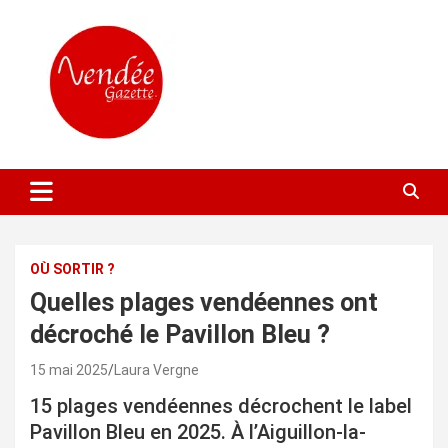
Aller
au
contenu
L'actualité locale gratuite
Vendée Gazette
OÙ SORTIR ?
Quelles plages vendéennes ont
décroché le Pavillon Bleu ?
15 mai 2025
Laura Vergne
15 plages vendéennes décrochent le label
Pavillon Bleu en 2025. À l’Aiguillon-la-