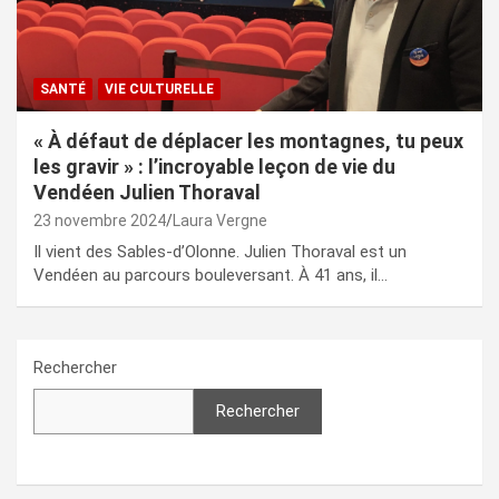
SANTÉ
VIE CULTURELLE
« À défaut de déplacer les montagnes, tu peux
les gravir » : l’incroyable leçon de vie du
Vendéen Julien Thoraval
23 novembre 2024
Laura Vergne
Il vient des Sables-d’Olonne. Julien Thoraval est un
Vendéen au parcours bouleversant. À 41 ans, il…
Rechercher
Rechercher