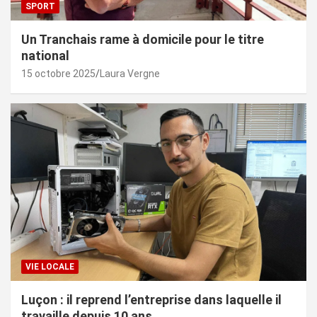
SPORT
Un Tranchais rame à domicile pour le titre
national
15 octobre 2025
Laura Vergne
VIE LOCALE
Luçon : il reprend l’entreprise dans laquelle il
travaille depuis 10 ans