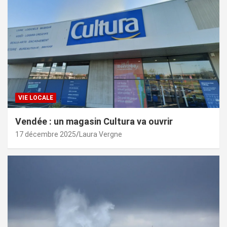
VIE LOCALE
Vendée : un magasin Cultura va ouvrir
17 décembre 2025
Laura Vergne