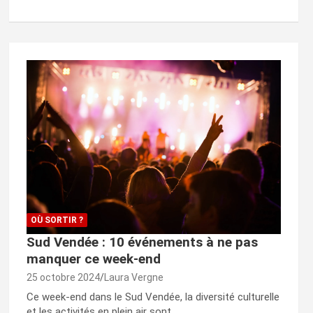
OÙ SORTIR ?
Sud Vendée : 10 événements à ne pas
manquer ce week-end
25 octobre 2024
Laura Vergne
Ce week-end dans le Sud Vendée, la diversité culturelle
et les activités en plein air sont…