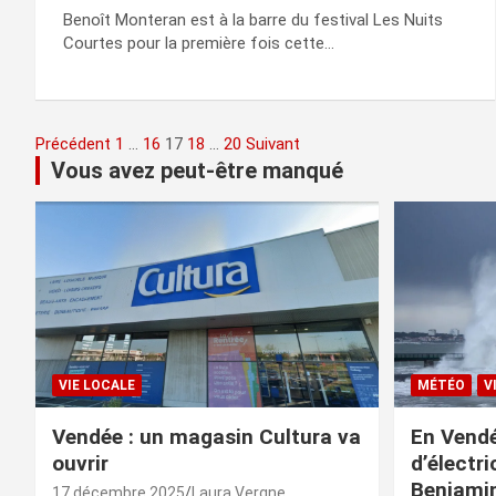
Benoît Monteran est à la barre du festival Les Nuits
Courtes pour la première fois cette…
Pagination
Précédent
1
…
16
17
18
…
20
Suivant
Vous avez peut-être manqué
des
publications
VIE LOCALE
MÉTÉO
V
Vendée : un magasin Cultura va
En Vendé
ouvrir
d’électr
Benjami
17 décembre 2025
Laura Vergne