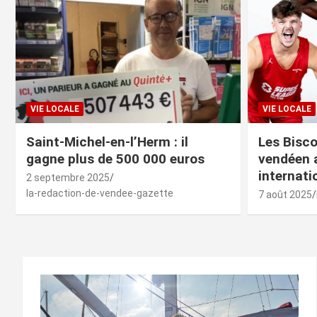
VIE LOCALE
VIE LOCALE
Saint-Michel-en-l’Herm : il
Les Bisco
gagne plus de 500 000 euros
vendéen a
internat
2 septembre 2025
la-redaction-de-vendee-gazette
7 août 2025