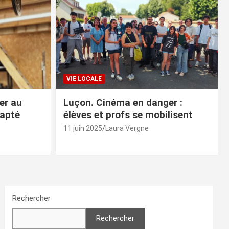
VIE LOCALE
er au
Luçon. Cinéma en danger :
dapté
élèves et profs se mobilisent
11 juin 2025
Laura Vergne
Rechercher
Rechercher