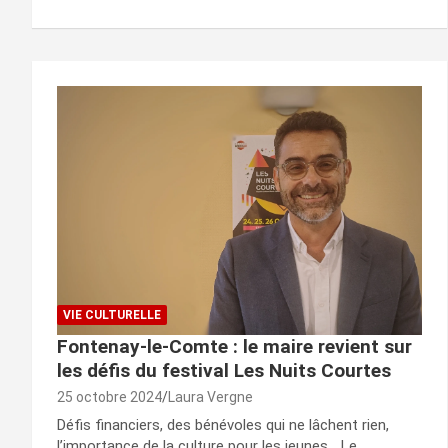
VIE CULTURELLE
Fontenay-le-Comte : le maire revient sur
les défis du festival Les Nuits Courtes
25 octobre 2024
Laura Vergne
Défis financiers, des bénévoles qui ne lâchent rien,
l’importance de la culture pour les jeunes… Le…