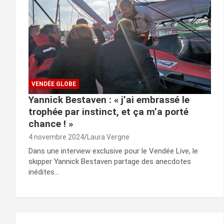
VENDÉE GLOBE
Yannick Bestaven : « j’ai embrassé le
trophée par instinct, et ça m’a porté
chance ! »
4 novembre 2024
Laura Vergne
Dans une interview exclusive pour le Vendée Live, le
skipper Yannick Bestaven partage des anecdotes
inédites…