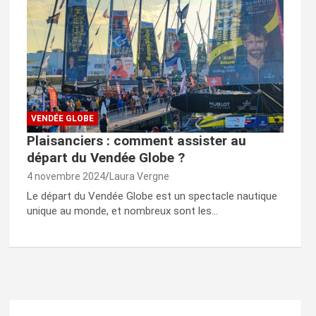
VENDÉE GLOBE
Plaisanciers : comment assister au
départ du Vendée Globe ?
4 novembre 2024
Laura Vergne
Le départ du Vendée Globe est un spectacle nautique
unique au monde, et nombreux sont les…