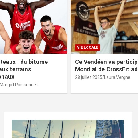
VIE LOCALE
teaux : du bitume
Ce Vendéen va particip
ux terrains
Mondial de CrossFit a
ionaux
28 juillet 2025
Laura Vergne
Margot Poissonnet